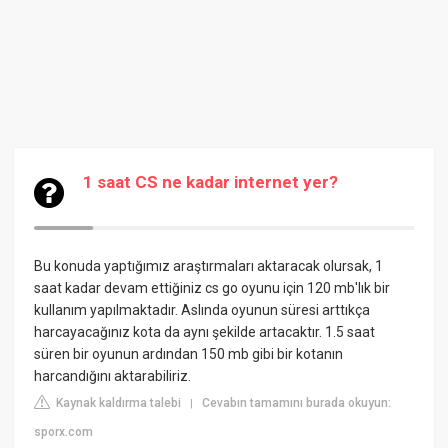
1 saat CS ne kadar internet yer?
Bu konuda yaptığımız araştırmaları aktaracak olursak, 1
saat kadar devam ettiğiniz cs go oyunu için 120 mb'lık bir
kullanım yapılmaktadır. Aslında oyunun süresi arttıkça
harcayacağınız kota da aynı şekilde artacaktır. 1.5 saat
süren bir oyunun ardından 150 mb gibi bir kotanın
harcandığını aktarabiliriz.
Kaynak kaldırma talebi
Cevabın tamamını burada okuyun:
|
sporx.com