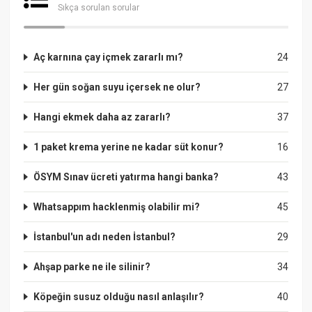
Sıkça sorulan sorular
Aç karnına çay içmek zararlı mı?
24
Her gün soğan suyu içersek ne olur?
27
Hangi ekmek daha az zararlı?
37
1 paket krema yerine ne kadar süt konur?
16
ÖSYM Sınav ücreti yatırma hangi banka?
43
Whatsappım hacklenmiş olabilir mi?
45
İstanbul'un adı neden İstanbul?
29
Ahşap parke ne ile silinir?
34
Köpeğin susuz olduğu nasıl anlaşılır?
40