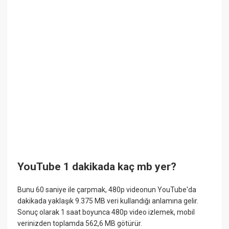
YouTube 1 dakikada kaç mb yer?
Bunu 60 saniye ile çarpmak, 480p videonun YouTube'da
dakikada yaklaşık 9.375 MB veri kullandığı anlamına gelir.
Sonuç olarak 1 saat boyunca 480p video izlemek, mobil
verinizden toplamda 562,6 MB götürür.