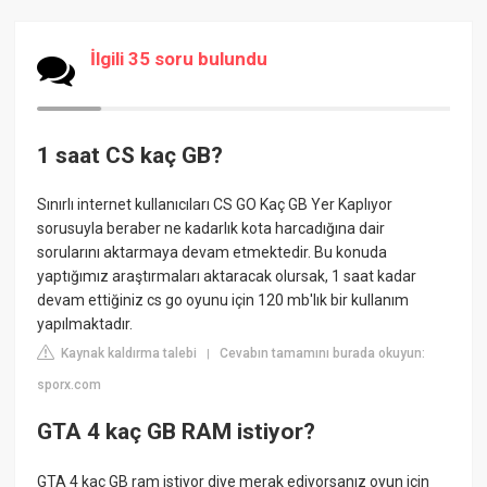
İlgili 35 soru bulundu
1 saat CS kaç GB?
Sınırlı internet kullanıcıları CS GO Kaç GB Yer Kaplıyor
sorusuyla beraber ne kadarlık kota harcadığına dair
sorularını aktarmaya devam etmektedir. Bu konuda
yaptığımız araştırmaları aktaracak olursak, 1 saat kadar
devam ettiğiniz cs go oyunu için 120 mb'lık bir kullanım
yapılmaktadır.
Kaynak kaldırma talebi
Cevabın tamamını burada okuyun:
|
sporx.com
GTA 4 kaç GB RAM istiyor?
GTA 4 kaç GB ram istiyor diye merak ediyorsanız oyun için