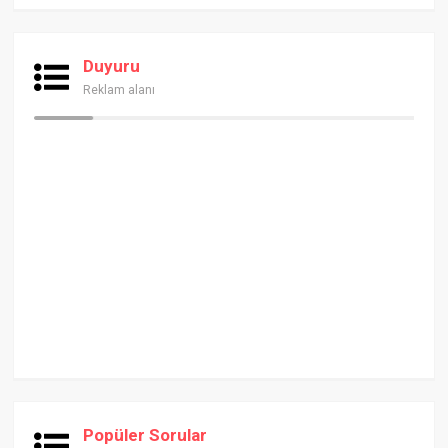
Duyuru
Reklam alanı
Popüler Sorular