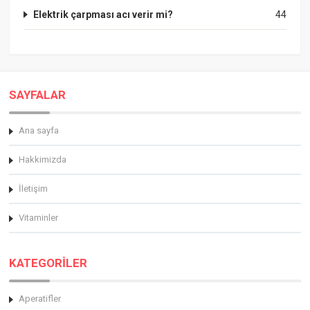
Elektrik çarpması acı verir mi?
44
SAYFALAR
Ana sayfa
Hakkimizda
İletişim
Vitaminler
KATEGORİLER
Aperatifler