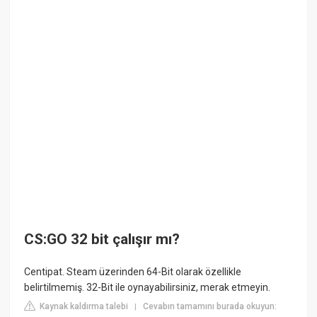
CS:GO 32 bit çalışır mı?
Centipat. Steam üzerinden 64-Bit olarak özellikle
belirtilmemiş. 32-Bit ile oynayabilirsiniz, merak etmeyin.
Kaynak kaldırma talebi
Cevabın tamamını burada okuyun:
|