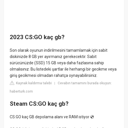
2023 CS:GO kaç gb?
Son olarak oyunun indirilmesini tamamlamak için sabit
diskinizde 8 GB yer ayırmanız gerekecektir. Sabit
sürücünüzde (SSD) 15 GB veya daha fazlasına sahip
olmalısınız. Bu listedeki şartlar ile herhangi bir gecikme veya
giriş gecikmesi olmadan rahatça oynayabilirsiniz.
Kaynak kaldırma talebi
Cevabın tamamını burada okuyun:
|
haberturk.com
Steam CS:GO kaç gb?
CS:GO kaç GB depolama alanı ve RAM istiyor 💿