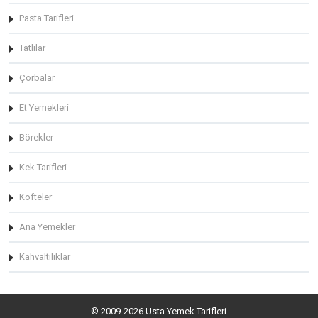
Pasta Tarifleri
Tatlılar
Çorbalar
Et Yemekleri
Börekler
Kek Tarifleri
Köfteler
Ana Yemekler
Kahvaltılıklar
© 2009-2026 Usta Yemek Tarifleri