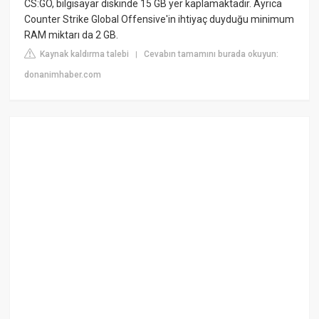
CS:GO, bilgisayar diskinde 15 GB yer kaplamaktadır. Ayrıca
Counter Strike Global Offensive'in ihtiyaç duyduğu minimum
RAM miktarı da 2 GB.
Kaynak kaldırma talebi
Cevabın tamamını burada okuyun:
|
donanimhaber.com