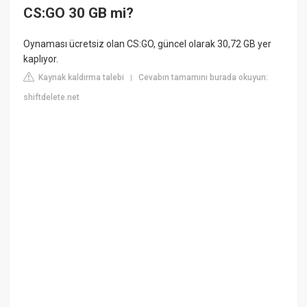
CS:GO 30 GB mi?
Oynaması ücretsiz olan CS:GO, güncel olarak 30,72 GB yer
kaplıyor.
Kaynak kaldırma talebi
Cevabın tamamını burada okuyun:
|
shiftdelete.net