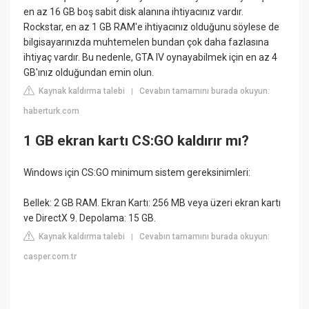
en az 16 GB boş sabit disk alanına ihtiyacınız vardır.
Rockstar, en az 1 GB RAM'e ihtiyacınız olduğunu söylese de
bilgisayarınızda muhtemelen bundan çok daha fazlasına
ihtiyaç vardır. Bu nedenle, GTA IV oynayabilmek için en az 4
GB'ınız olduğundan emin olun.
Kaynak kaldırma talebi
Cevabın tamamını burada okuyun:
|
haberturk.com
1 GB ekran kartı CS:GO kaldırır mı?
Windows için CS:GO minimum sistem gereksinimleri:
Bellek: 2 GB RAM. Ekran Kartı: 256 MB veya üzeri ekran kartı
ve DirectX 9. Depolama: 15 GB.
Kaynak kaldırma talebi
Cevabın tamamını burada okuyun:
|
casper.com.tr