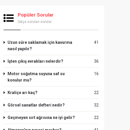
Popüler Sorular
Sıkça sorulan sorular
Uzun süre saklamak için kavurma
41
nasıl yapılır?
İşten çıkış evrakları nelerdir?
36
Motor soğutma suyuna saf su
16
konulur mu?
Kraliçe arı kaç?
22
Görsel sanatlar defteri nedir?
32
Geçmeyen sırt ağrısına ne iyi gelir?
22