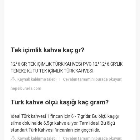
Tek içimlik kahve kaç gr?
12*6 GR TEK İÇİMLİK TÜRK KAHVESİ PVC 12*12*6 GR'LIK
TENEKE KUTU TEK İÇİMLİK TÜRK KAHVESİ.
Kaynak kaldırma talebi
Cevabın tamamını burada okuyun:
|
hepsiburada.com
Türk kahve ölçü kaşığı kaç gram?
İdeal Türk kahvesi 1 fincan için 6 - 7 gr'dır. Bu ölçü kaşığı
silme dolu halde 6,5gr kahve alıyor. Tam ideal. Bu ölçü
standart Türk Kahvesi fincanları için geçerlidir.
Kaynak kaldırma talebi
Cevabın tamamını burada okuyun:
|