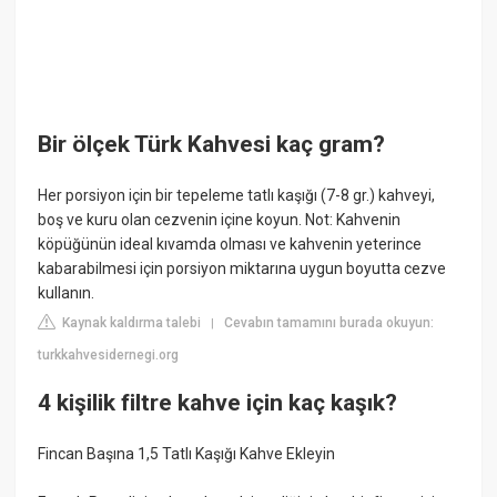
Bir ölçek Türk Kahvesi kaç gram?
Her porsiyon için bir tepeleme tatlı kaşığı (7-8 gr.) kahveyi,
boş ve kuru olan cezvenin içine koyun. Not: Kahvenin
köpüğünün ideal kıvamda olması ve kahvenin yeterince
kabarabilmesi için porsiyon miktarına uygun boyutta cezve
kullanın.
Kaynak kaldırma talebi
Cevabın tamamını burada okuyun:
|
turkkahvesidernegi.org
4 kişilik filtre kahve için kaç kaşık?
Fincan Başına 1,5 Tatlı Kaşığı Kahve Ekleyin