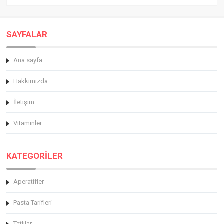
SAYFALAR
Ana sayfa
Hakkimizda
İletişim
Vitaminler
KATEGORİLER
Aperatifler
Pasta Tarifleri
Tatlılar