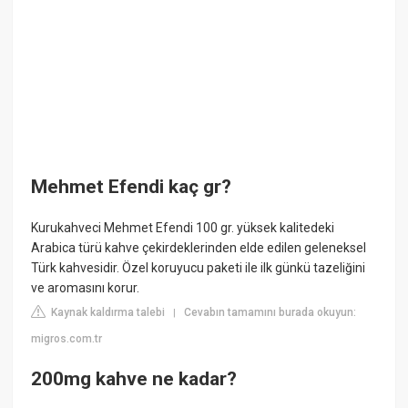
Mehmet Efendi kaç gr?
Kurukahveci Mehmet Efendi 100 gr. yüksek kalitedeki
Arabica türü kahve çekirdeklerinden elde edilen geleneksel
Türk kahvesidir. Özel koruyucu paketi ile ilk günkü tazeliğini
ve aromasını korur.
Kaynak kaldırma talebi
Cevabın tamamını burada okuyun:
|
migros.com.tr
200mg kahve ne kadar?