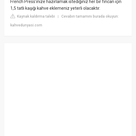
French Press'inize hazırlamak istediğiniz her bir fincan için
1,5 tatlı kaşığı kahve eklemeniz yeterli olacaktır.
Kaynak kaldırma talebi
Cevabın tamamını burada okuyun:
|
kahvedunyasi.com