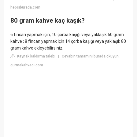
hepsiburada.com
80 gram kahve kaç kaşık?
6 fincan yapmak için, 10 çorba kaşığı veya yaklaşık 60 gram
kahve ; 8 fincan yapmak için 14 çorba kaşığı veya yaklaşık 80
gram kahve ekleyebilirsiniz.
Kaynak kaldırma talebi
Cevabın tamamını burada okuyun:
|
gurmekahveci.com