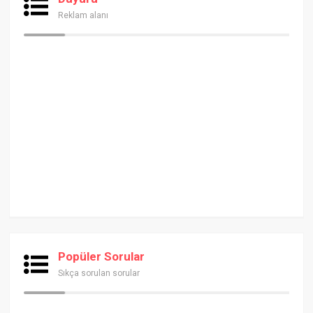
Reklam alanı
Popüler Sorular
Sıkça sorulan sorular