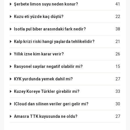
Şerbete limon suyu neden konur?
41
Kuzu eti yüzde kaç düştü?
22
Isotla pul biber arasındaki fark nedir?
38
Kalp krizi riski hangi yaşlarda tehlikelidir?
21
Yıllık izne kim karar verir?
26
Rasyonel sayılar negatif olabilir mi?
15
KYK yurdunda yemek dahil mi?
27
Kuzey Koreye Türkler girebilir mi?
33
ICloud dan silinen veriler geri gelir mi?
30
Amasra TTK kuyusunda ne oldu?
27