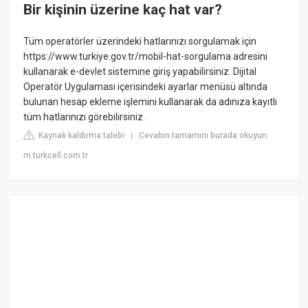
Bir kişinin üzerine kaç hat var?
Tüm operatörler üzerindeki hatlarınızı sorgulamak için
https://www.turkiye.gov.tr/mobil-hat-sorgulama adresini
kullanarak e-devlet sistemine giriş yapabilirsiniz. Dijital
Operatör Uygulaması içerisindeki ayarlar menüsü altında
bulunan hesap ekleme işlemini kullanarak da adınıza kayıtlı
tüm hatlarınızı görebilirsiniz.
Kaynak kaldırma talebi
Cevabın tamamını burada okuyun:
|
m.turkcell.com.tr