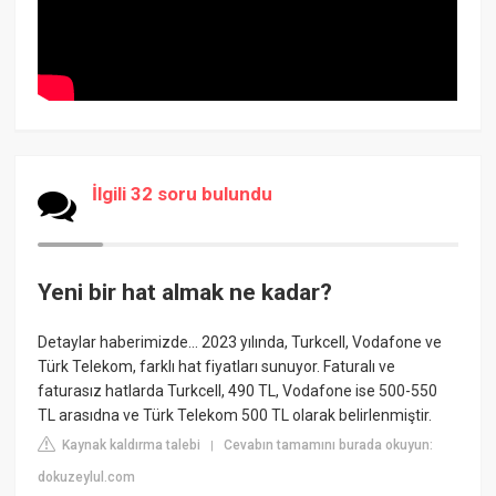
İlgili 32 soru bulundu
Yeni bir hat almak ne kadar?
Detaylar haberimizde... 2023 yılında, Turkcell, Vodafone ve
Türk Telekom, farklı hat fiyatları sunuyor. Faturalı ve
faturasız hatlarda Turkcell, 490 TL, Vodafone ise 500-550
TL arasıdna ve Türk Telekom 500 TL olarak belirlenmiştir.
Kaynak kaldırma talebi
Cevabın tamamını burada okuyun:
|
dokuzeylul.com