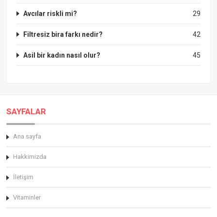
Avcılar riskli mi?
29
Filtresiz bira farkı nedir?
42
Asil bir kadın nasıl olur?
45
SAYFALAR
Ana sayfa
Hakkimizda
İletişim
Vitaminler