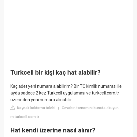
Turkcell bir kişi kaç hat alabilir?
Kaç adet yeni numara alabilirim? Bir TC kimlik numarası ile
ayda sadece 2 kez Turkcell uygulaması ve turkcell.com.tr
üzerinden yeni numara alınabilir.
Kaynak kaldırma talebi
Cevabın tamamını burada okuyun:
|
m.turkcell.com.tr
Hat kendi üzerine nasıl alınır?