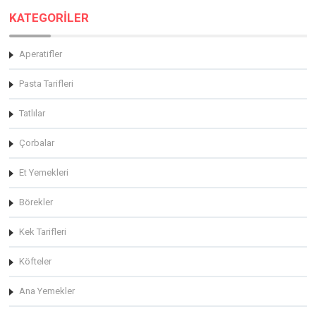
KATEGORİLER
Aperatifler
Pasta Tarifleri
Tatlılar
Çorbalar
Et Yemekleri
Börekler
Kek Tarifleri
Köfteler
Ana Yemekler