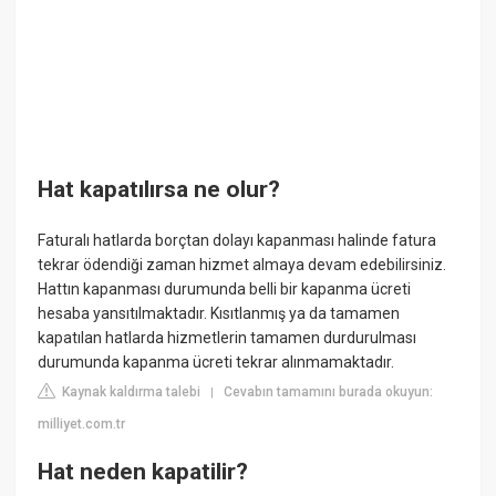
Hat kapatılırsa ne olur?
Faturalı hatlarda borçtan dolayı kapanması halinde fatura
tekrar ödendiği zaman hizmet almaya devam edebilirsiniz.
Hattın kapanması durumunda belli bir kapanma ücreti
hesaba yansıtılmaktadır. Kısıtlanmış ya da tamamen
kapatılan hatlarda hizmetlerin tamamen durdurulması
durumunda kapanma ücreti tekrar alınmamaktadır.
Kaynak kaldırma talebi
Cevabın tamamını burada okuyun:
|
milliyet.com.tr
Hat neden kapatilir?