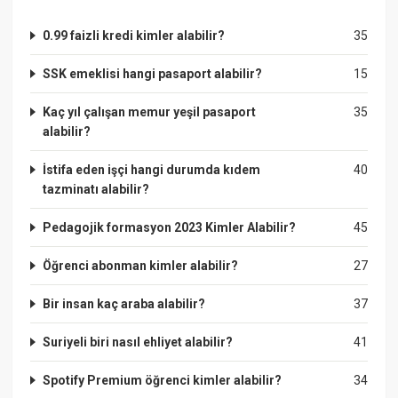
0.99 faizli kredi kimler alabilir?
35
SSK emeklisi hangi pasaport alabilir?
15
Kaç yıl çalışan memur yeşil pasaport
35
alabilir?
İstifa eden işçi hangi durumda kıdem
40
tazminatı alabilir?
Pedagojik formasyon 2023 Kimler Alabilir?
45
Öğrenci abonman kimler alabilir?
27
Bir insan kaç araba alabilir?
37
Suriyeli biri nasıl ehliyet alabilir?
41
Spotify Premium öğrenci kimler alabilir?
34