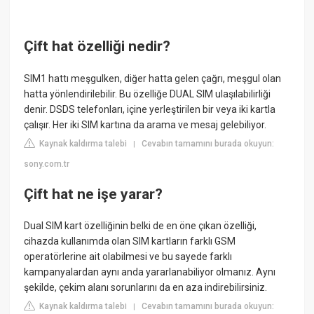
Çift hat özelliği nedir?
SIM1 hattı meşgulken, diğer hatta gelen çağrı, meşgul olan
hatta yönlendirilebilir. Bu özelliğe DUAL SIM ulaşılabilirliği
denir. DSDS telefonları, içine yerleştirilen bir veya iki kartla
çalışır. Her iki SIM kartına da arama ve mesaj gelebiliyor.
Kaynak kaldırma talebi
Cevabın tamamını burada okuyun:
|
sony.com.tr
Çift hat ne işe yarar?
Dual SIM kart özelliğinin belki de en öne çıkan özelliği,
cihazda kullanımda olan SIM kartların farklı GSM
operatörlerine ait olabilmesi ve bu sayede farklı
kampanyalardan aynı anda yararlanabiliyor olmanız. Aynı
şekilde, çekim alanı sorunlarını da en aza indirebilirsiniz.
Kaynak kaldırma talebi
Cevabın tamamını burada okuyun:
|