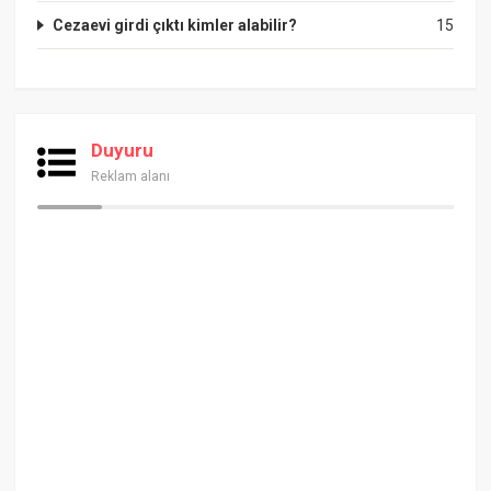
Cezaevi girdi çıktı kimler alabilir?
15
Duyuru
Reklam alanı