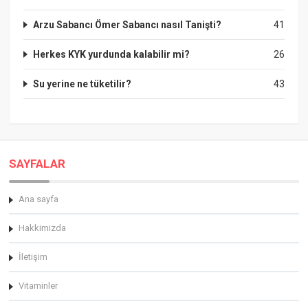
Arzu Sabancı Ömer Sabancı nasıl Tanişti?
41
Herkes KYK yurdunda kalabilir mi?
26
Su yerine ne tüketilir?
43
SAYFALAR
Ana sayfa
Hakkimizda
İletişim
Vitaminler