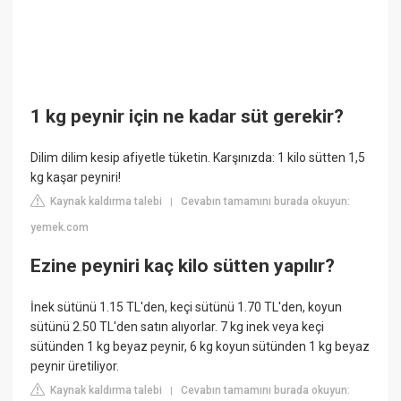
1 kg peynir için ne kadar süt gerekir?
Dilim dilim kesip afiyetle tüketin. Karşınızda: 1 kilo sütten 1,5
kg kaşar peyniri!
Kaynak kaldırma talebi
Cevabın tamamını burada okuyun:
|
yemek.com
Ezine peyniri kaç kilo sütten yapılır?
İnek sütünü 1.15 TL'den, keçi sütünü 1.70 TL'den, koyun
sütünü 2.50 TL'den satın alıyorlar. 7 kg inek veya keçi
sütünden 1 kg beyaz peynir, 6 kg koyun sütünden 1 kg beyaz
peynir üretiliyor.
Kaynak kaldırma talebi
Cevabın tamamını burada okuyun:
|