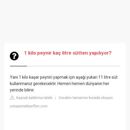
1 kilo peynir kaç litre sütten yapılıyor?
Yani 1 kilo kaşar peyniri yapmak için aşağı yukarı 11 litre süt
kullanmanız gerekecektir. Hemen hemen dünyanın her
yerinde bilinir.
Kaynak kaldırma talebi
Cevabın tamamını burada okuyun:
|
ustayemektarifleri.com