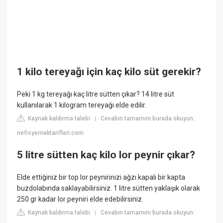
1 kilo tereyağı için kaç kilo süt gerekir?
Peki 1 kg tereyağı kaç litre sütten çıkar? 14 litre süt
kullanılarak 1 kilogram tereyağı elde edilir.
Kaynak kaldırma talebi
Cevabın tamamını burada okuyun:
|
nefisyemektarifleri.com
5 litre sütten kaç kilo lor peynir çıkar?
Elde ettiğiniz bir top lor peynirinizi ağzı kapalı bir kapta
buzdolabında saklayabilirsiniz. 1 litre sütten yaklaşık olarak
250 gr kadar lor peyniri elde edebilirsiniz.
Kaynak kaldırma talebi
Cevabın tamamını burada okuyun:
|