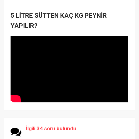
5 LİTRE SÜTTEN KAÇ KG PEYNİR
YAPILIR?
İlgili 34 soru bulundu