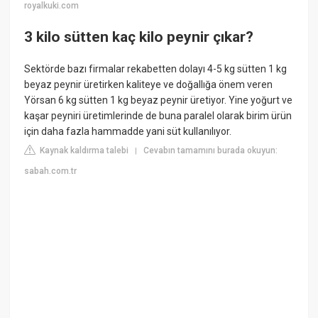
royalkuki.com
3 kilo sütten kaç kilo peynir çıkar?
Sektörde bazı firmalar rekabetten dolayı 4-5 kg sütten 1 kg
beyaz peynir üretirken kaliteye ve doğallığa önem veren
Yörsan 6 kg sütten 1 kg beyaz peynir üretiyor. Yine yoğurt ve
kaşar peyniri üretimlerinde de buna paralel olarak birim ürün
için daha fazla hammadde yani süt kullanılıyor.
Kaynak kaldırma talebi
Cevabın tamamını burada okuyun:
|
sabah.com.tr