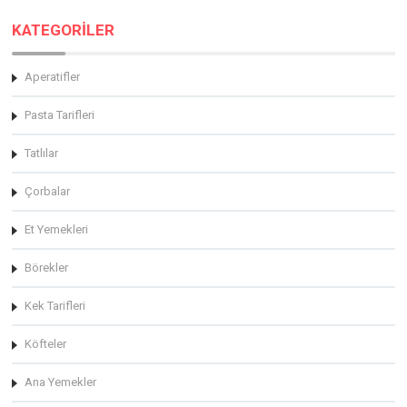
KATEGORİLER
Aperatifler
Pasta Tarifleri
Tatlılar
Çorbalar
Et Yemekleri
Börekler
Kek Tarifleri
Köfteler
Ana Yemekler