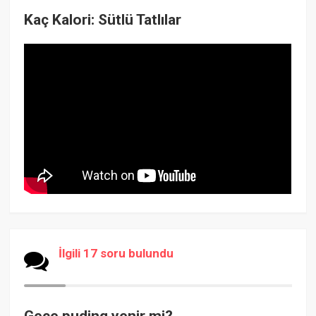
Kaç Kalori: Sütlü Tatlılar
İlgili 17 soru bulundu
Gece puding yenir mi?