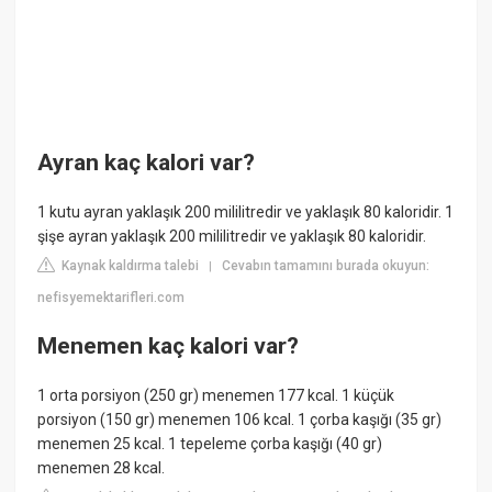
Ayran kaç kalori var?
1 kutu ayran yaklaşık 200 mililitredir ve yaklaşık 80 kaloridir. 1
şişe ayran yaklaşık 200 mililitredir ve yaklaşık 80 kaloridir.
Kaynak kaldırma talebi
Cevabın tamamını burada okuyun:
|
nefisyemektarifleri.com
Menemen kaç kalori var?
1 orta porsiyon (250 gr) menemen 177 kcal. 1 küçük
porsiyon (150 gr) menemen 106 kcal. 1 çorba kaşığı (35 gr)
menemen 25 kcal. 1 tepeleme çorba kaşığı (40 gr)
menemen 28 kcal.