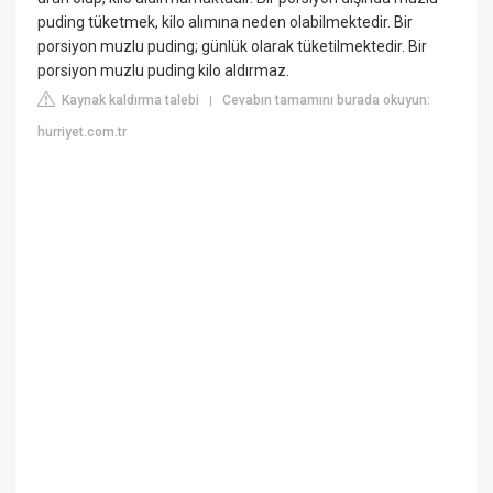
puding tüketmek, kilo alımına neden olabilmektedir. Bir
porsiyon muzlu puding; günlük olarak tüketilmektedir. Bir
porsiyon muzlu puding kilo aldırmaz.
Kaynak kaldırma talebi
Cevabın tamamını burada okuyun:
|
hurriyet.com.tr