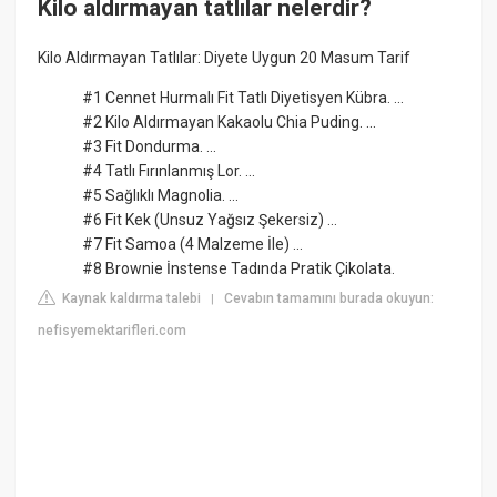
Kilo aldırmayan tatlılar nelerdir?
Kilo Aldırmayan Tatlılar: Diyete Uygun 20 Masum Tarif
#1 Cennet Hurmalı Fit Tatlı Diyetisyen Kübra. ...
#2 Kilo Aldırmayan Kakaolu Chia Puding. ...
#3 Fit Dondurma. ...
#4 Tatlı Fırınlanmış Lor. ...
#5 Sağlıklı Magnolia. ...
#6 Fit Kek (Unsuz Yağsız Şekersiz) ...
#7 Fit Samoa (4 Malzeme İle) ...
#8 Brownie İnstense Tadında Pratik Çikolata.
Kaynak kaldırma talebi
Cevabın tamamını burada okuyun:
|
nefisyemektarifleri.com