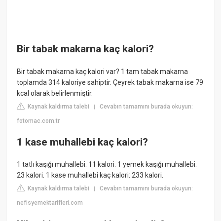
Bir tabak makarna kaç kalori?
Bir tabak makarna kaç kalori var? 1 tam tabak makarna
toplamda 314 kaloriye sahiptir. Çeyrek tabak makarna ise 79
kcal olarak belirlenmiştir.
Kaynak kaldırma talebi
Cevabın tamamını burada okuyun:
|
fotomac.com.tr
1 kase muhallebi kaç kalori?
1 tatlı kaşığı muhallebi: 11 kalori. 1 yemek kaşığı muhallebi:
23 kalori. 1 kase muhallebi kaç kalori: 233 kalori.
Kaynak kaldırma talebi
Cevabın tamamını burada okuyun:
|
nefisyemektarifleri.com