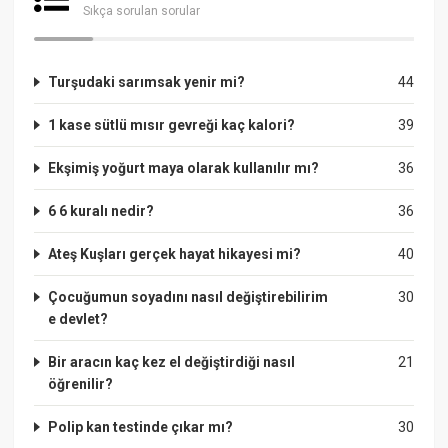
Sıkça sorulan sorular
Turşudaki sarımsak yenir mi?
44
1 kase sütlü mısır gevreği kaç kalori?
39
Ekşimiş yoğurt maya olarak kullanılır mı?
36
6 6 kuralı nedir?
36
Ateş Kuşları gerçek hayat hikayesi mi?
40
Çocuğumun soyadını nasıl değiştirebilirim
30
e devlet?
Bir aracın kaç kez el değiştirdiği nasıl
21
öğrenilir?
Polip kan testinde çıkar mı?
30