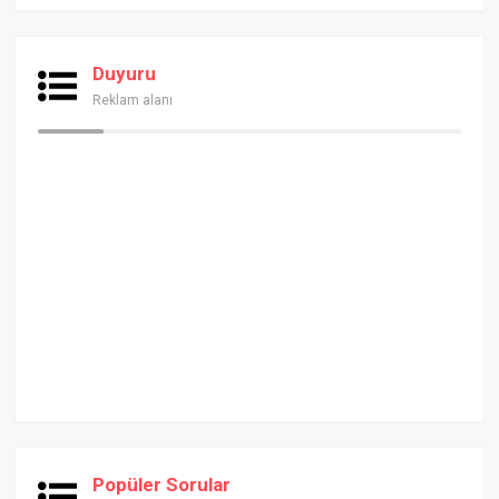
Duyuru
Reklam alanı
Popüler Sorular