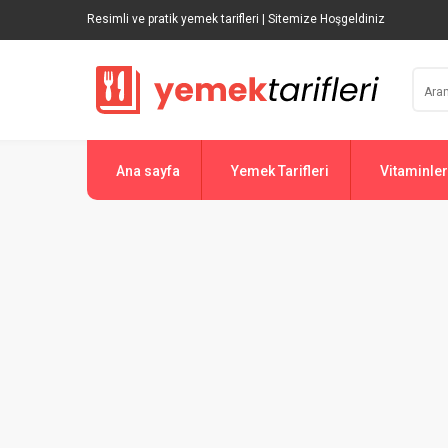
Resimli ve pratik yemek tarifleri | Sitemize Hoşgeldiniz
Ana sayfa
Yemek Tarifleri
Vitaminler