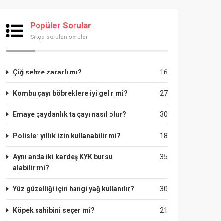
Popüler Sorular
Sıkça sorulan sorular
Çiğ sebze zararlı mı?
16
Kombu çayı böbreklere iyi gelir mi?
27
Emaye çaydanlık ta çayı nasıl olur?
30
Polisler yıllık izin kullanabilir mi?
18
Aynı anda iki kardeş KYK bursu
35
alabilir mi?
Yüz güzelliği için hangi yağ kullanılır?
30
Köpek sahibini seçer mi?
21