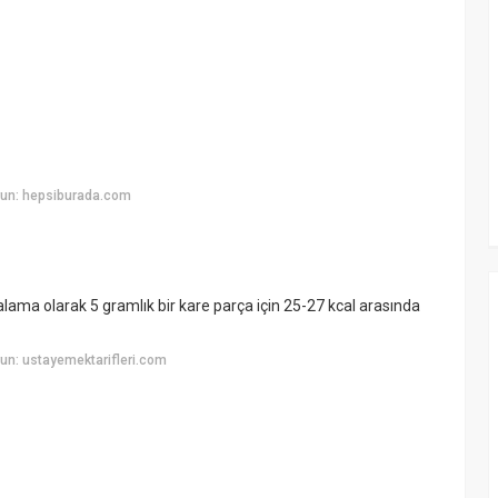
yun: hepsiburada.com
alama olarak 5 gramlık bir kare parça için 25-27 kcal arasında
un: ustayemektarifleri.com