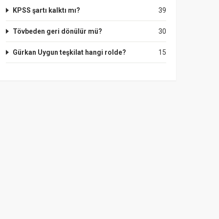
KPSS şartı kalktı mı?
39
Tövbeden geri dönülür mü?
30
Gürkan Uygun teşkilat hangi rolde?
15