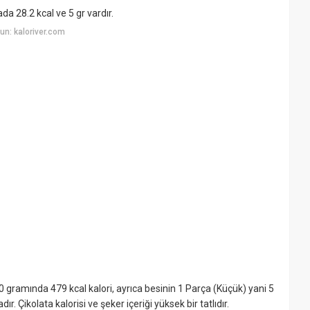
da 28.2 kcal ve 5 gr vardır.
n: kaloriver.com
100 gramında 479 kcal kalori, ayrıca besinin 1 Parça (Küçük) yani 5
. Çikolata kalorisi ve şeker içeriği yüksek bir tatlıdır.