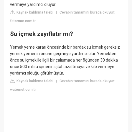
vermeye yardımcı oluyor.
Kaynak kaldırma talebi
Cevabın tamamını burada okuyun:
|
fotomac.com.tr
Su içmek zayıflatır mı?
Yemek yeme kararı öncesinde bir bardak su içmek gereksiz
yemek yemenin önüne geçmeye yardımcı olur. Yemekten
önce su içmek ile ilgili bir çalışmada her öğünden 30 dakika
önce 500 ml su içmenin iştah azaltmaya ve kilo vermeye
yardımcı olduğu görülmüştür.
Kaynak kaldırma talebi
Cevabın tamamını burada okuyun:
|
waternet.com.tr