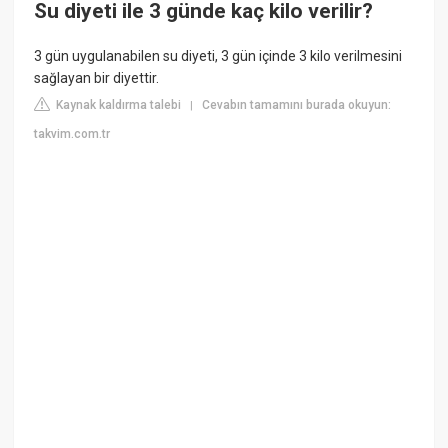
Su diyeti ile 3 günde kaç kilo verilir?
3 gün uygulanabilen su diyeti, 3 gün içinde 3 kilo verilmesini
sağlayan bir diyettir.
Kaynak kaldırma talebi
Cevabın tamamını burada okuyun:
|
takvim.com.tr