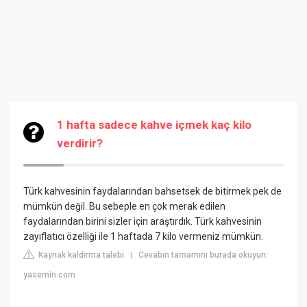
1 hafta sadece kahve içmek kaç kilo
verdirir?
Türk kahvesinin faydalarından bahsetsek de bitirmek pek de
mümkün değil. Bu sebeple en çok merak edilen
faydalarından birini sizler için araştırdık. Türk kahvesinin
zayıflatıcı özelliği ile 1 haftada 7 kilo vermeniz mümkün.
Kaynak kaldırma talebi
Cevabın tamamını burada okuyun:
|
yasemin.com