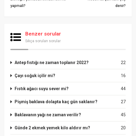
yapmali?
denir?
Benzer sorular
Sıkça sorulan sorular
Antep fıstığı ne zaman toplanır 2022?
22
Çayı soğuk içilir mi?
16
Fıstık ağacı suyu sever mi?
44
Pişmiş baklava dolapta kaç gün saklanır?
27
Baklavanın yağı ne zaman verilir?
45
Günde 2 ekmek yemek kilo aldırır mı?
20