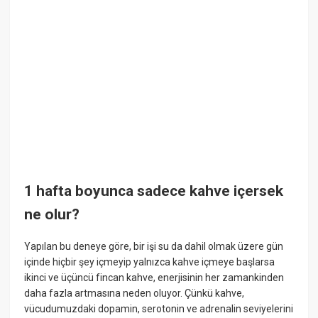
1 hafta boyunca sadece kahve içersek
ne olur?
Yapılan bu deneye göre, bir işi su da dahil olmak üzere gün
içinde hiçbir şey içmeyip yalnızca kahve içmeye başlarsa
ikinci ve üçüncü fincan kahve, enerjisinin her zamankinden
daha fazla artmasına neden oluyor. Çünkü kahve,
vücudumuzdaki dopamin, serotonin ve adrenalin seviyelerini