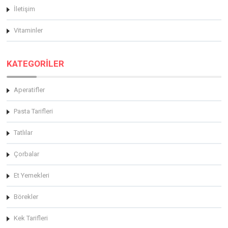
İletişim
Vitaminler
KATEGORİLER
Aperatifler
Pasta Tarifleri
Tatlılar
Çorbalar
Et Yemekleri
Börekler
Kek Tarifleri