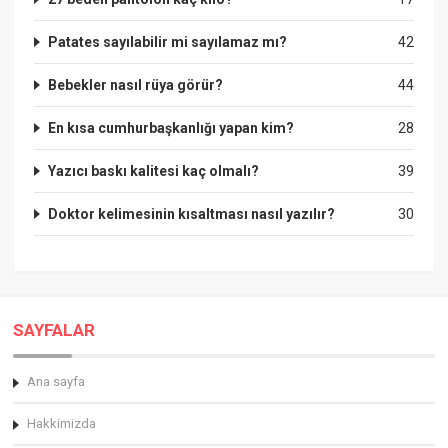
Patates sayılabilir mi sayılamaz mı?
42
Bebekler nasıl rüya görür?
44
En kısa cumhurbaşkanlığı yapan kim?
28
Yazıcı baskı kalitesi kaç olmalı?
39
Doktor kelimesinin kısaltması nasıl yazılır?
30
SAYFALAR
Ana sayfa
Hakkimizda