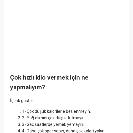
Çok hızlı kilo vermek için ne
yapmalıyım?
İçerik göster
1- Çok düşük kalorilerle beslenmeyin.
2- Yağ alımını çok düşük tutmayın.
3- Geç saatlerde yemek yemeyin.
4- Daha çok spor yapın, daha çok kalori yakın.