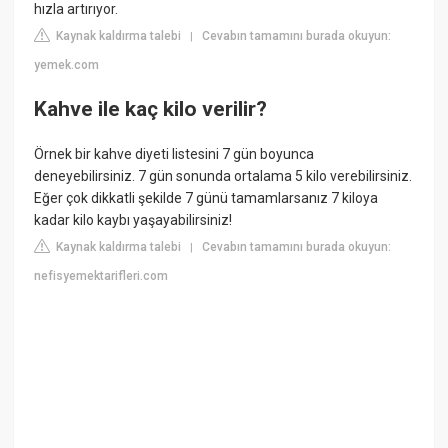
hızla artırıyor.
Kaynak kaldırma talebi
Cevabın tamamını burada okuyun:
|
yemek.com
Kahve ile kaç kilo verilir?
Örnek bir kahve diyeti listesini 7 gün boyunca
deneyebilirsiniz. 7 gün sonunda ortalama 5 kilo verebilirsiniz.
Eğer çok dikkatli şekilde 7 günü tamamlarsanız 7 kiloya
kadar kilo kaybı yaşayabilirsiniz!
Kaynak kaldırma talebi
Cevabın tamamını burada okuyun:
|
nefisyemektarifleri.com