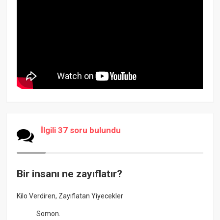
İlgili 37 soru bulundu
Bir insanı ne zayıflatır?
Kilo Verdiren, Zayıflatan Yiyecekler
Somon.