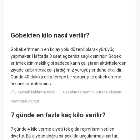
Göbekten kilo nasıl verilir?
Göbek eritmenin en kolay yolu düzenli olarak yürüyüş
yapmaktır. Haftada 3 saat egzersiz sağlık sınırıdır. Göbek
eritmek için mekik gibi sadece karın çalıştıran aktivitelerden
ziyade kalbi ritmik çalıştırdığımız yürüyüşler daha etkilidir.
Günde 40 dakika orta tempo bir yürüyüş ile göbek eritme
hızınızı artırabilirsiniz.
Kaynak kaldırma talebi
Cevabın tamamını burada okuyun:
|
memorial.com.tr
7 günde en fazla kaç kilo verilir?
7 günde 4 kilo verme diyeti tek gıda rejimi ismi verilen
diyettir. Bu diyetin doğru bir şekilde uygulanması şarttır.