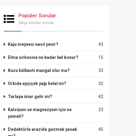
Popüler Sorular
Sıkça sorulan sorular
Kaju meyvesi nasıl yenir?
43
Elma sirkesine ne kadar bal konur?
15
Kuzu külbastı mangal olur mu?
33
Orkide ayçiçek yağı helal mi?
32
Tarlaya imar gelir mi?
42
Kalsiyum ve magnezyum için ne
23
yemeli?
Dedektörle arazide gezmek yasak
45