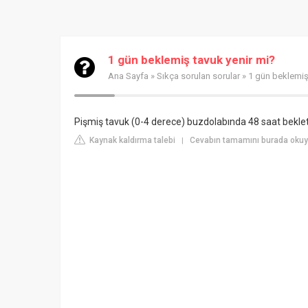
1 gün beklemiş tavuk yenir mi?
Ana Sayfa
»
Sıkça sorulan sorular
» 1 gün beklemiş
Pişmiş tavuk (0-4 derece) buzdolabında 48 saat bekleti
Kaynak kaldırma talebi
Cevabın tamamını burada okuy
|