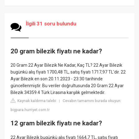
İlgili 31 soru bulundu
20 gram bilezik fiyatı ne kadar?
20 Gram 22 Ayar Bilezik Ne Kadar, Kaç TL? 22 Ayar Bilezik
bugünkü alış fiyatı 1700,48 TL, satış fiyatı 1717,97 TL'dir. 22
Ayar Bilezik en son 20.11.2023 - 23:30 tarihinde
güncellenmiştir. Bu veriler doğrultusunda 20 Gram 22 Ayar
Bilezik 34359.4 Türk Lirasına karşılık gelmektedir.
Kaynak kaldırma talebi
Cevabın tamamını burada okuyun:
|
bigpara.hurriyet.com.tr
12 gram bilezik fiyatı ne kadar?
22 Ayar Bilezik bugünkü alış fiyatı 1664,7 TL, satış fiyatı