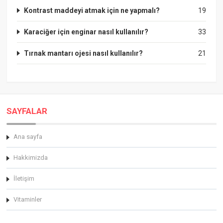
Kontrast maddeyi atmak için ne yapmalı?
19
Karaciğer için enginar nasıl kullanılır?
33
Tırnak mantarı ojesi nasıl kullanılır?
21
SAYFALAR
Ana sayfa
Hakkimizda
İletişim
Vitaminler