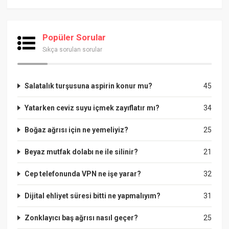
Popüler Sorular
Sıkça sorulan sorular
Salatalık turşusuna aspirin konur mu?
45
Yatarken ceviz suyu içmek zayıflatır mı?
34
Boğaz ağrısı için ne yemeliyiz?
25
Beyaz mutfak dolabı ne ile silinir?
21
Cep telefonunda VPN ne işe yarar?
32
Dijital ehliyet süresi bitti ne yapmalıyım?
31
Zonklayıcı baş ağrısı nasıl geçer?
25