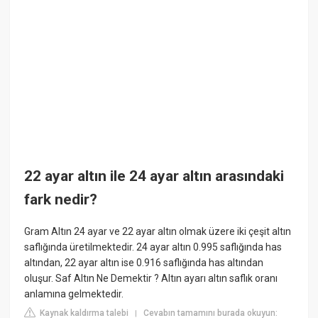
22 ayar altın ile 24 ayar altın arasındaki
fark nedir?
Gram Altın 24 ayar ve 22 ayar altın olmak üzere iki çeşit altın
saflığında üretilmektedir. 24 ayar altın 0.995 saflığında has
altından, 22 ayar altın ise 0.916 saflığında has altından
oluşur. Saf Altın Ne Demektir ? Altın ayarı altın saflık oranı
anlamına gelmektedir.
Kaynak kaldırma talebi
Cevabın tamamını burada okuyun:
|