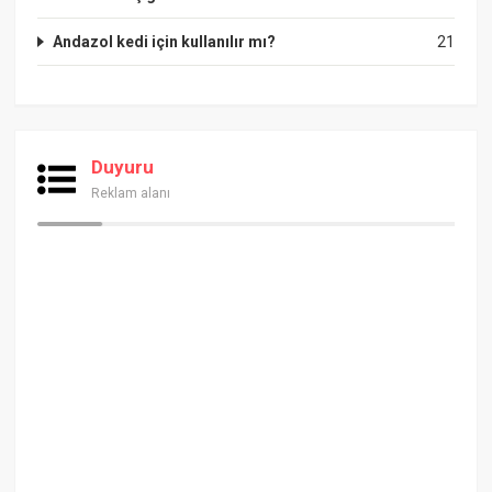
Andazol kedi için kullanılır mı?
21
Duyuru
Reklam alanı