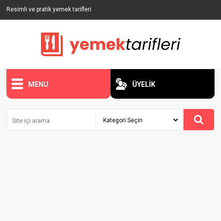
Resimli ve pratik yemek tarifleri
MENU
ÜYELİK