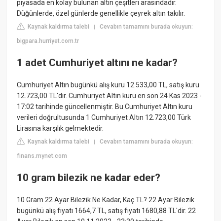
piyasada en kolay bulunan altın çeşitleri arasındadır.
Düğünlerde, özel günlerde genellikle çeyrek altın takılır.
Kaynak kaldırma talebi
Cevabın tamamını burada okuyun:
|
bigpara.hurriyet.com.tr
1 adet Cumhuriyet altını ne kadar?
Cumhuriyet Altın bugünkü alış kuru 12.533,00 TL, satış kuru
12.723,00 TL'dir. Cumhuriyet Altın kuru en son 24 Kas 2023 -
17:02 tarihinde güncellenmiştir. Bu Cumhuriyet Altın kuru
verileri doğrultusunda 1 Cumhuriyet Altın 12.723,00 Türk
Lirasına karşılık gelmektedir.
Kaynak kaldırma talebi
Cevabın tamamını burada okuyun:
|
finans.mynet.com
10 gram bilezik ne kadar eder?
10 Gram 22 Ayar Bilezik Ne Kadar, Kaç TL? 22 Ayar Bilezik
bugünkü alış fiyatı 1664,7 TL, satış fiyatı 1680,88 TL'dir. 22