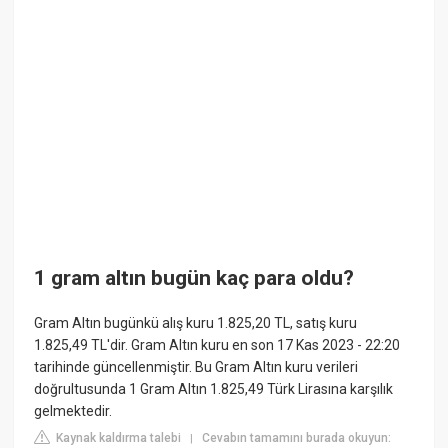
1 gram altın bugün kaç para oldu?
Gram Altın bugünkü alış kuru 1.825,20 TL, satış kuru
1.825,49 TL'dir. Gram Altın kuru en son 17 Kas 2023 - 22:20
tarihinde güncellenmiştir. Bu Gram Altın kuru verileri
doğrultusunda 1 Gram Altın 1.825,49 Türk Lirasına karşılık
gelmektedir.
Kaynak kaldırma talebi
Cevabın tamamını burada okuyun:
|