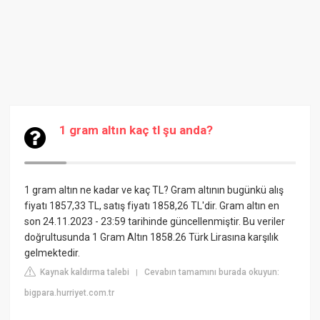
1 gram altın kaç tl şu anda?
1 gram altın ne kadar ve kaç TL? Gram altının bugünkü alış
fiyatı 1857,33 TL, satış fiyatı 1858,26 TL'dir. Gram altın en
son 24.11.2023 - 23:59 tarihinde güncellenmiştir. Bu veriler
doğrultusunda 1 Gram Altın 1858.26 Türk Lirasına karşılık
gelmektedir.
Kaynak kaldırma talebi
Cevabın tamamını burada okuyun:
|
bigpara.hurriyet.com.tr