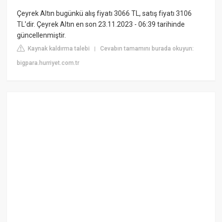
Çeyrek Altın bugünkü alış fiyatı 3066 TL, satış fiyatı 3106
TL'dir. Çeyrek Altın en son 23.11.2023 - 06:39 tarihinde
güncellenmiştir.
Kaynak kaldırma talebi
Cevabın tamamını burada okuyun:
|
bigpara.hurriyet.com.tr