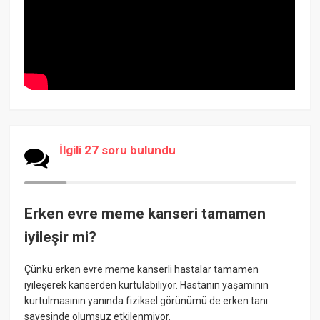
İlgili 27 soru bulundu
Erken evre meme kanseri tamamen
iyileşir mi?
Çünkü erken evre meme kanserli hastalar tamamen
iyileşerek kanserden kurtulabiliyor. Hastanın yaşamının
kurtulmasının yanında fiziksel görünümü de erken tanı
sayesinde olumsuz etkilenmiyor.