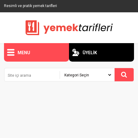
Resimli ve pratik yemek tarifleri
MENU
ÜYELİK