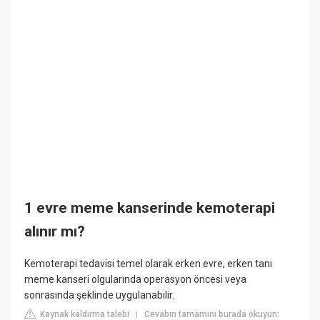
1 evre meme kanserinde kemoterapi
alınır mı?
Kemoterapi tedavisi temel olarak erken evre, erken tanı
meme kanseri olgularında operasyon öncesi veya
sonrasında şeklinde uygulanabilir.
Kaynak kaldırma talebi
Cevabın tamamını burada okuyun:
|