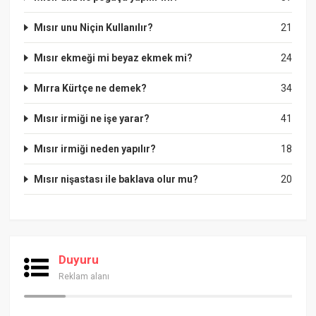
Mısır unu Niçin Kullanılır?
21
Mısır ekmeği mi beyaz ekmek mi?
24
Mırra Kürtçe ne demek?
34
Mısır irmiği ne işe yarar?
41
Mısır irmiği neden yapılır?
18
Mısır nişastası ile baklava olur mu?
20
Duyuru
Reklam alanı