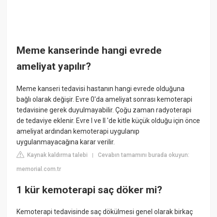
Meme kanserinde hangi evrede
ameliyat yapılır?
Meme kanseri tedavisi hastanın hangi evrede olduğuna
bağlı olarak değişir. Evre 0'da ameliyat sonrası kemoterapi
tedavisine gerek duyulmayabilir. Çoğu zaman radyoterapi
de tedaviye eklenir. Evre I ve II 'de kitle küçük olduğu için önce
ameliyat ardından kemoterapi uygulanıp
uygulanmayacağına karar verilir.
Kaynak kaldırma talebi
Cevabın tamamını burada okuyun:
|
memorial.com.tr
1 kür kemoterapi saç döker mi?
Kemoterapi tedavisinde saç dökülmesi genel olarak birkaç