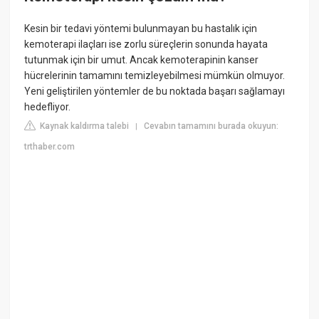
Kesin bir tedavi yöntemi bulunmayan bu hastalık için
kemoterapi ilaçları ise zorlu süreçlerin sonunda hayata
tutunmak için bir umut. Ancak kemoterapinin kanser
hücrelerinin tamamını temizleyebilmesi mümkün olmuyor.
Yeni geliştirilen yöntemler de bu noktada başarı sağlamayı
hedefliyor.
Kaynak kaldırma talebi
Cevabın tamamını burada okuyun:
|
trthaber.com