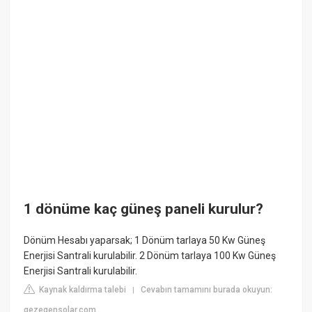
1 dönüme kaç güneş paneli kurulur?
Dönüm Hesabı yaparsak; 1 Dönüm tarlaya 50 Kw Güneş
Enerjisi Santrali kurulabilir. 2 Dönüm tarlaya 100 Kw Güneş
Enerjisi Santrali kurulabilir.
Kaynak kaldırma talebi
Cevabın tamamını burada okuyun:
|
gezegensolar.com