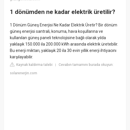
1 dönümden ne kadar elektrik üretilir?
1 Dönüm Güneş Enerjisi Ne Kadar Elektrik Üretir? Bir dönüm
güneş enerjisi santrali, konuma, hava koşullarına ve
kullanılan güneş paneli teknolojisine bağlı olarak yılda
yaklaşık 150.000 ila 200.000 kWh arasında elektrik üretebilir.
Bu enerji miktarı, yaklaşık 20 ila 30 evin yıllık enerji ihtiyacını
karşılayabilir.
Kaynak kaldırma talebi
Cevabın tamamını burada okuyun:
|
solarenerjin.com