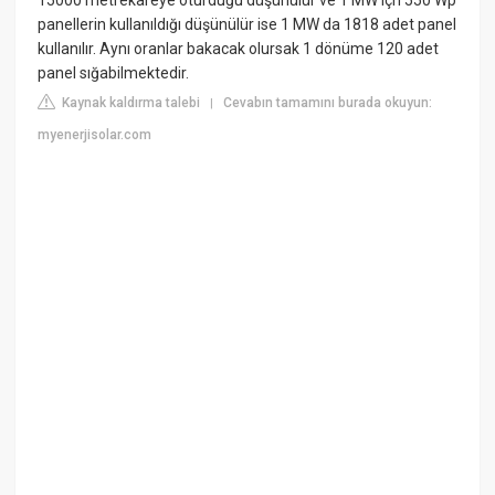
panellerin kullanıldığı düşünülür ise 1 MW da 1818 adet panel
kullanılır. Aynı oranlar bakacak olursak 1 dönüme 120 adet
panel sığabilmektedir.
Kaynak kaldırma talebi
Cevabın tamamını burada okuyun:
|
myenerjisolar.com