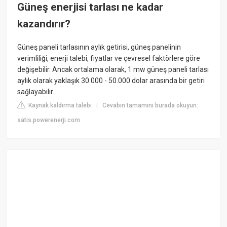
Güneş enerjisi tarlası ne kadar
kazandırır?
Güneş paneli tarlasının aylık getirisi, güneş panelinin
verimliliği, enerji talebi, fiyatlar ve çevresel faktörlere göre
değişebilir. Ancak ortalama olarak, 1 mw güneş paneli tarlası
aylık olarak yaklaşık 30.000 - 50.000 dolar arasında bir getiri
sağlayabilir.
Kaynak kaldırma talebi
Cevabın tamamını burada okuyun:
|
satis.powerenerji.com