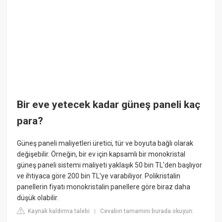
Bir eve yetecek kadar güneş paneli kaç
para?
Güneş paneli maliyetleri üretici, tür ve boyuta bağlı olarak
değişebilir. Örneğin, bir ev için kapsamlı bir monokristal
güneş paneli sistemi maliyeti yaklaşık 50 bin TL'den başlıyor
ve ihtiyaca göre 200 bin TL'ye varabiliyor. Polikristalin
panellerin fiyatı monokristalin panellere göre biraz daha
düşük olabilir.
Kaynak kaldırma talebi
Cevabın tamamını burada okuyun:
|