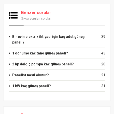
Benzer sorular
Sıkça sorulan sorular
Bir evin elektrik ihtiyacı için kaç adet güneş
39
paneli?
1 dönüme kaç tane güneş paneli?
43
2 hp dalgıç pompa kaç güneş paneli?
20
Panelist nasıl olunur?
21
1 kW kaç güneş paneli?
31