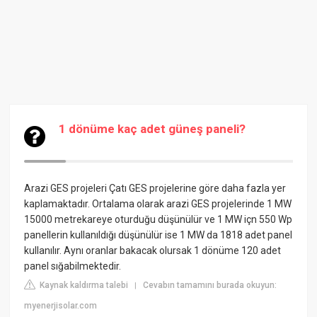
1 dönüme kaç adet güneş paneli?
Arazi GES projeleri Çatı GES projelerine göre daha fazla yer
kaplamaktadır. Ortalama olarak arazi GES projelerinde 1 MW
15000 metrekareye oturduğu düşünülür ve 1 MW içn 550 Wp
panellerin kullanıldığı düşünülür ise 1 MW da 1818 adet panel
kullanılır. Aynı oranlar bakacak olursak 1 dönüme 120 adet
panel sığabilmektedir.
Kaynak kaldırma talebi
Cevabın tamamını burada okuyun:
|
myenerjisolar.com