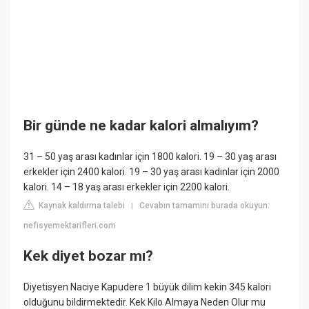
Bir günde ne kadar kalori almalıyım?
31 – 50 yaş arası kadınlar için 1800 kalori. 19 – 30 yaş arası
erkekler için 2400 kalori. 19 – 30 yaş arası kadınlar için 2000
kalori. 14 – 18 yaş arası erkekler için 2200 kalori.
Kaynak kaldırma talebi
Cevabın tamamını burada okuyun:
|
nefisyemektarifleri.com
Kek diyet bozar mı?
Diyetisyen Naciye Kapudere 1 büyük dilim kekin 345 kalori
olduğunu bildirmektedir. Kek Kilo Almaya Neden Olur mu