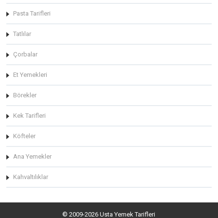
Pasta Tarifleri
Tatlılar
Çorbalar
Et Yemekleri
Börekler
Kek Tarifleri
Köfteler
Ana Yemekler
Kahvaltılıklar
© 2009-2026 Usta Yemek Tarifleri