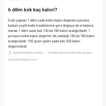
6 dilim kek kaç kalori?
Evde yapılan 1 dilim sade kekin kalori değerleri içerisine
katılan çeşitli katkı maddelerine göre değişse de ortalama
olarak; 1 dilim sade kek 140 ila 180 kalori aralığındadır. 1
porsiyon kekin kalori değerleri de yaklaşık 140 ila 180 kalori
aralığındadır. 100 gram gelen sade kek 350 kalori
değerindedir.
Kaynak kaldırma talebi
Cevabın tamamını burada okuyun:
|
sporvebeslenme.com