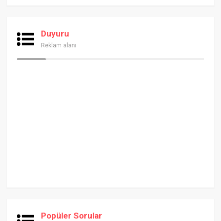
Duyuru
Reklam alanı
Popüler Sorular