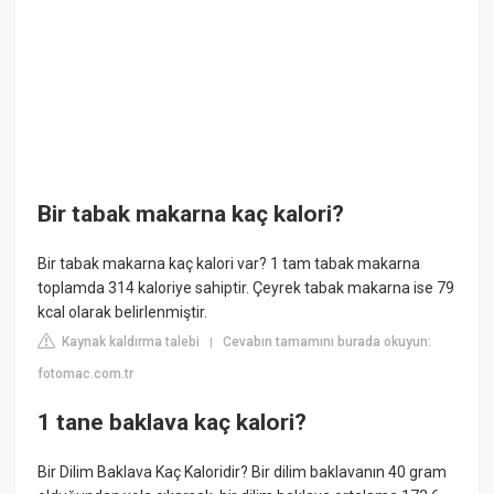
Bir tabak makarna kaç kalori?
Bir tabak makarna kaç kalori var? 1 tam tabak makarna
toplamda 314 kaloriye sahiptir. Çeyrek tabak makarna ise 79
kcal olarak belirlenmiştir.
Kaynak kaldırma talebi
Cevabın tamamını burada okuyun:
|
fotomac.com.tr
1 tane baklava kaç kalori?
Bir Dilim Baklava Kaç Kaloridir? Bir dilim baklavanın 40 gram