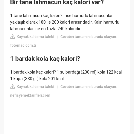
Bir tane lahmacun kaç kalori var?
1 tane lahmacun kaç kalori? İnce hamurlu lahmacunlar
yaklaşık olarak 180 ile 200 kalori arasındadır. Kalın hamurlu
lahmacunlar ise en fazla 240 kaloridir.
Kaynak kaldırma talebi
Cevabın tamamını burada okuyun:
|
fotomac.com.tr
1 bardak kola kaç kalori?
1 bardak kola kaç kalori? 1 su bardağı (200 ml) kola 122 kcal.
1 kupa (330 gr) kola 201 kcal.
Kaynak kaldırma talebi
Cevabın tamamını burada okuyun:
|
nefisyemektarifleri.com