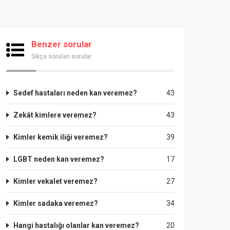
Benzer sorular
Sıkça sorulan sorular
Sedef hastaları neden kan veremez?
43
Zekât kimlere veremez?
43
Kimler kemik iliği veremez?
39
LGBT neden kan veremez?
17
Kimler vekalet veremez?
27
Kimler sadaka veremez?
34
Hangi hastalığı olanlar kan veremez?
20