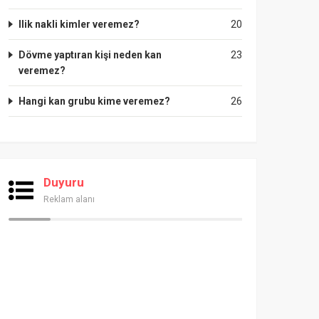
Ilik nakli kimler veremez?
20
Dövme yaptıran kişi neden kan
23
veremez?
Hangi kan grubu kime veremez?
26
Duyuru
Reklam alanı