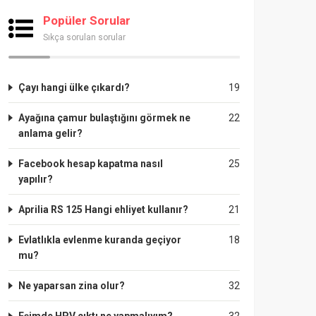
Popüler Sorular
Sıkça sorulan sorular
Çayı hangi ülke çıkardı?
19
Ayağına çamur bulaştığını görmek ne
22
anlama gelir?
Facebook hesap kapatma nasıl
25
yapılır?
Aprilia RS 125 Hangi ehliyet kullanır?
21
Evlatlıkla evlenme kuranda geçiyor
18
mu?
Ne yaparsan zina olur?
32